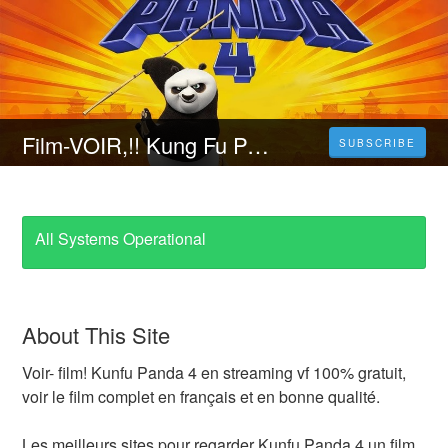
Film-VOIR,!! Kung Fu Panda 4 (2024) Film Complet Streaming-VF en Français Vostfr
SUBSCRIBE
All Systems Operational
About This Site
Voir- film! Kunfu Panda 4 en streaming vf 100% gratuit,
voir le film complet en français et en bonne qualité.
Les meilleurs sites pour regarder Kunfu Panda 4 un film