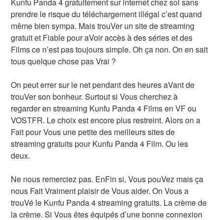
Kunfu Panda 4 gratuitement sur internet chez soi sans
prendre le risque du téléchargement illégal c’est quand
même bien sympa. Mais trouVer un site de streaming
gratuit et Fiable pour aVoir accès à des séries et des
Films ce n’est pas toujours simple. Oh ça non. On en sait
tous quelque chose pas Vrai ?
On peut errer sur le net pendant des heures aVant de
trouVer son bonheur. Surtout si Vous cherchez à
regarder en streaming Kunfu Panda 4 Films en VF ou
VOSTFR. Le choix est encore plus restreint. Alors on a
Fait pour Vous une petite des meilleurs sites de
streaming gratuits pour Kunfu Panda 4 Film. Ou les
deux.
Ne nous remerciez pas. EnFin si, Vous pouVez mais ça
nous Fait Vraiment plaisir de Vous aider. On Vous a
trouVé le Kunfu Panda 4 streaming gratuits. La crème de
la crème. Si Vous êtes équipés d’une bonne connexion