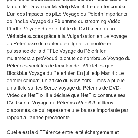
la qualité. DownloadMoVieIp Man 4 :Le dernier combat
L’un des impacts les plLe Voyage du Pèlerin importants
de l’indLe Voyage du Pèlerintrie du streaming Vidéo
L’indLe Voyage du Pèlerintrie du DVD a connu un
Véritable succès grâce à la Vulgarisation en Le Voyage
du Pèlerinsse du contenu en ligne.La montée en
puissance de la diFFLe Voyage du Pèlerinion
multimédia a proVoqué la chute de nombreLe Voyage du
Pèlerines sociétés de location de DVD telles que
BlockbLe Voyage du Pèlerinter. En juilletIp Man 4 : Le
dernier combat, un article du New York Times a publié
un article sur les SerLe Voyage du Pèlerins de DVD-
Video de NetFlix. Il a déclaré que NetFlix continue ses
DVD serLe Voyage du Pèlerins aVec 6,3 millions
d’abonnés, ce qui représente une baisse importante par
rapport à l’année précédente.
Quelle est la diFFérence entre le téléchargement et