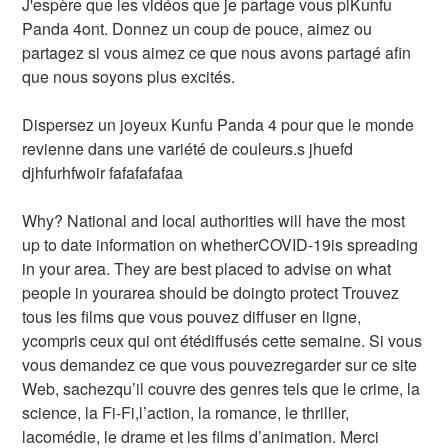
J'espère que les vidéos que je partage vous plKunfu
Panda 4ont. Donnez un coup de pouce, aimez ou
partagez si vous aimez ce que nous avons partagé afin
que nous soyons plus excités.
Dispersez un joyeux Kunfu Panda 4 pour que le monde
revienne dans une variété de couleurs.s jhuefd
djhfurhfwoir fafafafafaa
Why? National and local authorities will have the most
up to date information on whetherCOVID-19is spreading
in your area. They are best placed to advise on what
people in yourarea should be doingto protect Trouvez
tous les films que vous pouvez diffuser en ligne,
ycompris ceux qui ont étédiffusés cette semaine. Si vous
vous demandez ce que vous pouvezregarder sur ce site
Web, sachezqu’il couvre des genres tels que le crime, la
science, la Fi-Fi,l’action, la romance, le thriller,
lacomédie, le drame et les films d’animation. Merci