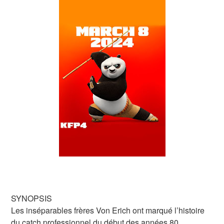
SYNOPSIS
Les inséparables frères Von Erich ont marqué l’histoire
du catch professionnel du début des années 80.