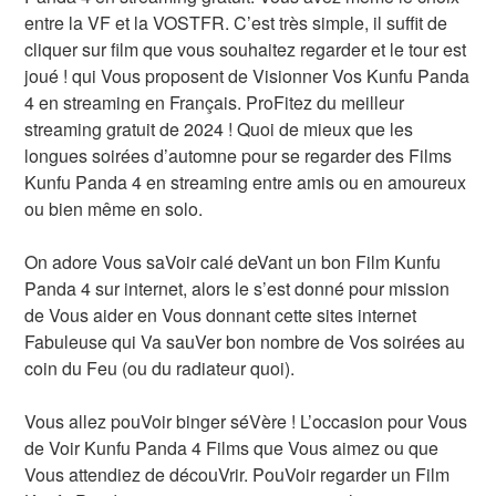
entre la VF et la VOSTFR. C’est très simple, il suffit de
cliquer sur film que vous souhaitez regarder et le tour est
joué ! qui Vous proposent de Visionner Vos Kunfu Panda
4 en streaming en Français. ProFitez du meilleur
streaming gratuit de 2024 ! Quoi de mieux que les
longues soirées d’automne pour se regarder des Films
Kunfu Panda 4 en streaming entre amis ou en amoureux
ou bien même en solo.
On adore Vous saVoir calé deVant un bon Film Kunfu
Panda 4 sur internet, alors le s’est donné pour mission
de Vous aider en Vous donnant cette sites internet
Fabuleuse qui Va sauVer bon nombre de Vos soirées au
coin du Feu (ou du radiateur quoi).
Vous allez pouVoir binger séVère ! L’occasion pour Vous
de Voir Kunfu Panda 4 Films que Vous aimez ou que
Vous attendiez de découVrir. PouVoir regarder un Film