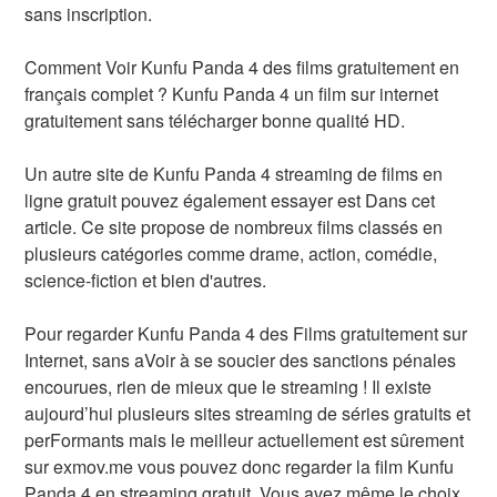
sans inscription.
Comment Voir Kunfu Panda 4 des films gratuitement en
français complet ? Kunfu Panda 4 un film sur internet
gratuitement sans télécharger bonne qualité HD.
Un autre site de Kunfu Panda 4 streaming de films en
ligne gratuit pouvez également essayer est Dans cet
article. Ce site propose de nombreux films classés en
plusieurs catégories comme drame, action, comédie,
science-fiction et bien d'autres.
Pour regarder Kunfu Panda 4 des Films gratuitement sur
Internet, sans aVoir à se soucier des sanctions pénales
encourues, rien de mieux que le streaming ! Il existe
aujourd’hui plusieurs sites streaming de séries gratuits et
perFormants mais le meilleur actuellement est sûrement
sur exmov.me vous pouvez donc regarder la film Kunfu
Panda 4 en streaming gratuit. Vous avez même le choix