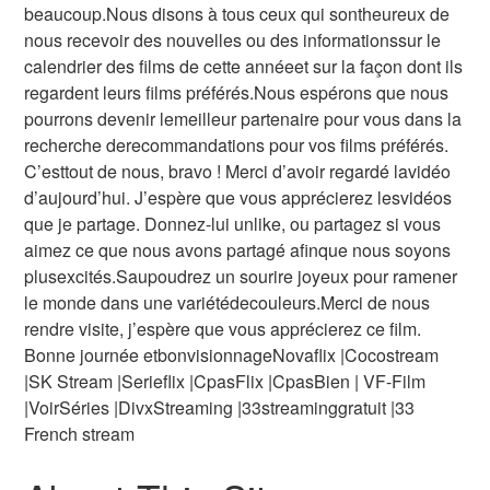
beaucoup.Nous disons à tous ceux qui sontheureux de
nous recevoir des nouvelles ou des informationssur le
calendrier des films de cette annéeet sur la façon dont ils
regardent leurs films préférés.Nous espérons que nous
pourrons devenir lemeilleur partenaire pour vous dans la
recherche derecommandations pour vos films préférés.
C’esttout de nous, bravo ! Merci d’avoir regardé lavidéo
d’aujourd’hui. J’espère que vous apprécierez lesvidéos
que je partage. Donnez-lui unlike, ou partagez si vous
aimez ce que nous avons partagé afinque nous soyons
plusexcités.Saupoudrez un sourire joyeux pour ramener
le monde dans une variétédecouleurs.Merci de nous
rendre visite, j’espère que vous apprécierez ce film.
Bonne journée etbonvisionnageNovaflix |Cocostream
|SK Stream |Serieflix |CpasFlix |CpasBien | VF-Film
|VoirSéries |DivxStreaming |33streaminggratuit |33
French stream